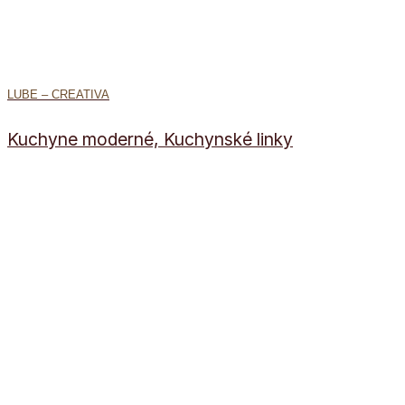
LUBE – CREATIVA
Kuchyne moderné, Kuchynské linky