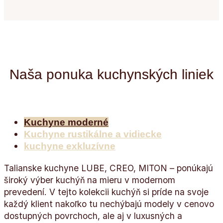
Naša ponuka kuchynských liniek
Kuchyne moderné
Kuchyne rustikálne a vidiecke
kuchyne exkluzívne
Talianske kuchyne LUBE, CREO, MITON – ponúkajú
široký výber kuchýň na mieru v modernom
prevedení. V tejto kolekcii kuchýň si príde na svoje
každý klient nakoľko tu nechýbajú modely v cenovo
dostupných povrchoch, ale aj v luxusných a