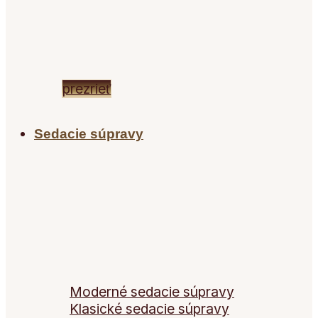
EXKLUZÍVNY NÁBYTOK
FRANCO BIANCHINI
prezrieť
Sedacie súpravy
Sedacie súpravy
Moderné sedacie súpravy
Klasické sedacie súpravy