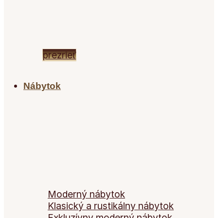
MODERNÉ KUCHYNE
CLOVER
prezrieť
Nábytok
Nábytok
Moderný nábytok
Klasický a rustikálny nábytok
Exkluzívny moderný nábytok