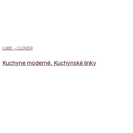
LUBE – CLOVER
Kuchyne moderné, Kuchynské linky