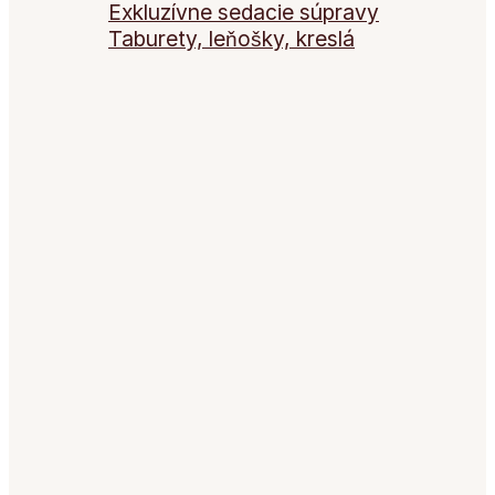
Exkluzívne sedacie súpravy
Taburety, leňošky, kreslá