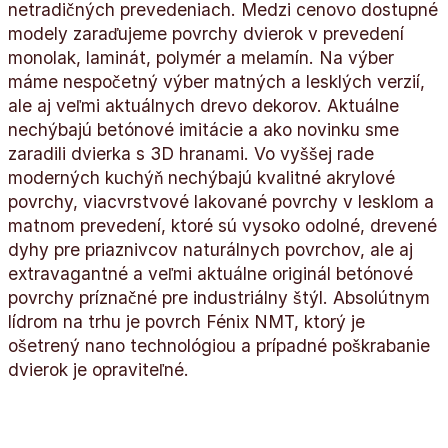
netradičných prevedeniach. Medzi cenovo dostupné
modely zaraďujeme povrchy dvierok v prevedení
monolak, laminát, polymér a melamín. Na výber
máme nespočetný výber matných a lesklých verzií,
ale aj veľmi aktuálnych drevo dekorov. Aktuálne
nechýbajú betónové imitácie a ako novinku sme
zaradili dvierka s 3D hranami. Vo vyššej rade
moderných kuchýň nechýbajú kvalitné akrylové
povrchy, viacvrstvové lakované povrchy v lesklom a
matnom prevedení, ktoré sú vysoko odolné, drevené
dyhy pre priaznivcov naturálnych povrchov, ale aj
extravagantné a veľmi aktuálne originál betónové
povrchy príznačné pre industriálny štýl. Absolútnym
lídrom na trhu je povrch Fénix NMT, ktorý je
ošetrený nano technológiou a prípadné poškrabanie
dvierok je opraviteľné.