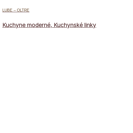
LUBE – OLTRE
Kuchyne moderné, Kuchynské linky