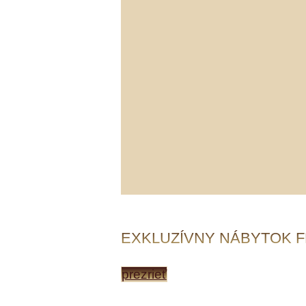
EXKLUZÍVNY NÁBYTOK F
prezrieť