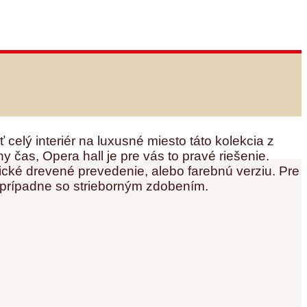
celý interiér na luxusné miesto táto kolekcia z
 čas, Opera hall je pre vás to pravé riešenie.
ické drevené prevedenie, alebo farebnú verziu. Pre
 prípadne so strieborným zdobením.