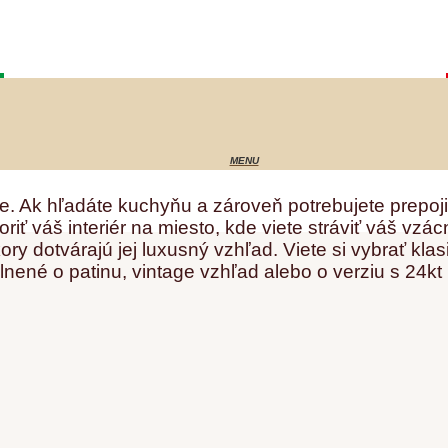
. Ak hľadáte kuchyňu a zároveň potrebujete prepojiť 
váš interiér na miesto, kde viete stráviť váš vzácny
 dotvárajú jej luxusný vzhľad. Viete si vybrať klas
ené o patinu, vintage vzhľad alebo o verziu s 24kt