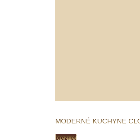
MODERNÉ KUCHYNE CL
prezrieť