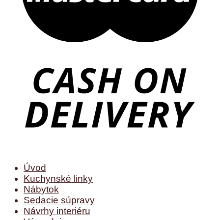
Úvod
Kuchynské linky
Nábytok
Sedacie súpravy
Návrhy interiéru