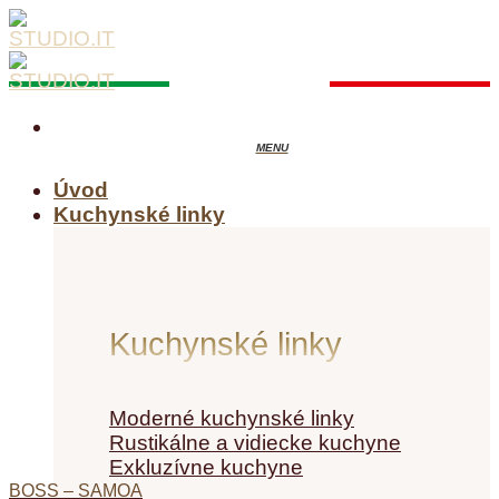
Skip
to
content
Úvod
Kuchynské linky
Kuchynské linky
Moderné kuchynské linky
Rustikálne a vidiecke kuchyne
Exkluzívne kuchyne
BOSS – SAMOA