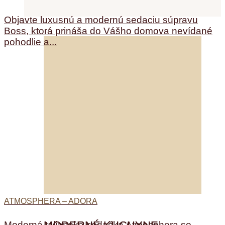
Objavte luxusnú a modernú sedaciu súpravu
Boss, ktorá prináša do Vášho domova nevídané
pohodlie a...
ATMOSPHERA – ADORA
Moderná talianska sedačka Atmosphera so