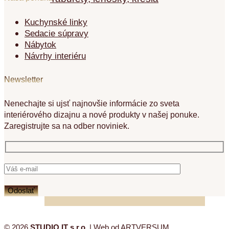
Kuchynské linky
Sedacie súpravy
Nábytok
Návrhy interiéru
Newsletter
Nenechajte si ujsť najnovšie informácie zo sveta
interiérového dizajnu a nové produkty v našej ponuke.
Zaregistrujte sa na odber noviniek.
© 2026
STUDIO.IT s.r.o.
| Web od
ARTVERSUM