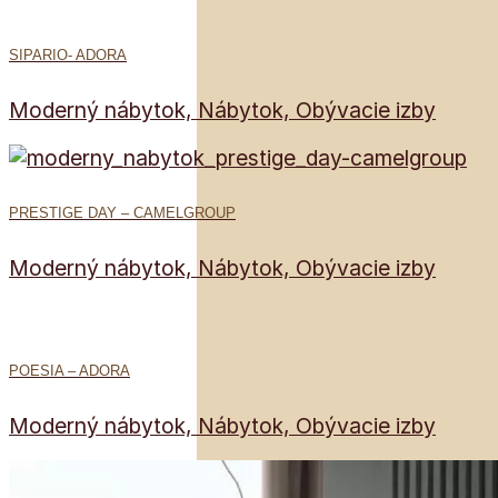
SIPARIO- ADORA
Moderný nábytok, Nábytok, Obývacie izby
PRESTIGE DAY – CAMELGROUP
Moderný nábytok, Nábytok, Obývacie izby
POESIA – ADORA
Moderný nábytok, Nábytok, Obývacie izby