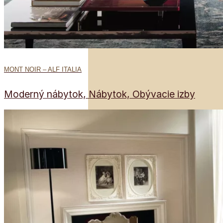
MONT NOIR – ALF ITALIA
Moderný nábytok, Nábytok, Obývacie izby