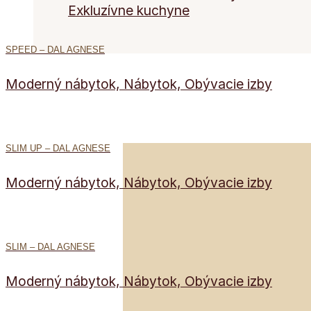
Exkluzívne kuchyne
SPEED – DAL AGNESE
Moderný nábytok, Nábytok, Obývacie izby
SLIM UP – DAL AGNESE
Moderný nábytok, Nábytok, Obývacie izby
SLIM – DAL AGNESE
Moderný nábytok, Nábytok, Obývacie izby