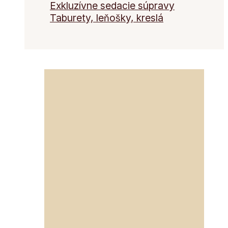
Exkluzívne sedacie súpravy
Taburety, leňošky, kreslá