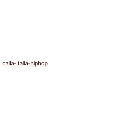
calia-italia-hiphop