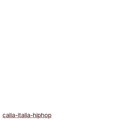
calia-italia-hiphop