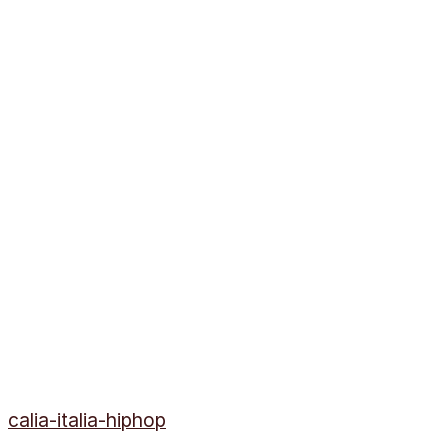
calia-italia-hiphop