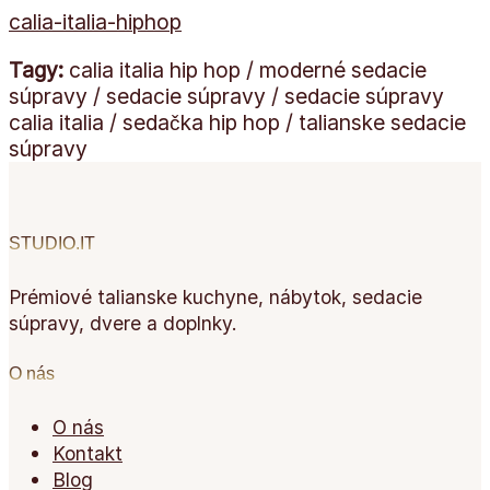
calia-italia-hiphop
Tagy:
calia italia hip hop / moderné sedacie
súpravy / sedacie súpravy / sedacie súpravy
calia italia / sedačka hip hop / talianske sedacie
súpravy
STUDIO.IT
Prémiové talianske kuchyne, nábytok, sedacie
súpravy, dvere a doplnky.
O nás
O nás
Kontakt
Blog