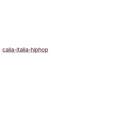
calia-italia-hiphop