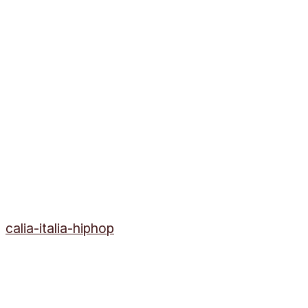
calia-italia-hiphop