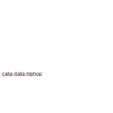
calia-italia-hiphop