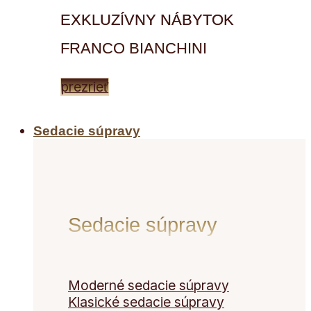
EXKLUZÍVNY NÁBYTOK
FRANCO BIANCHINI
prezrieť
Sedacie súpravy
Sedacie súpravy
Moderné sedacie súpravy
Klasické sedacie súpravy