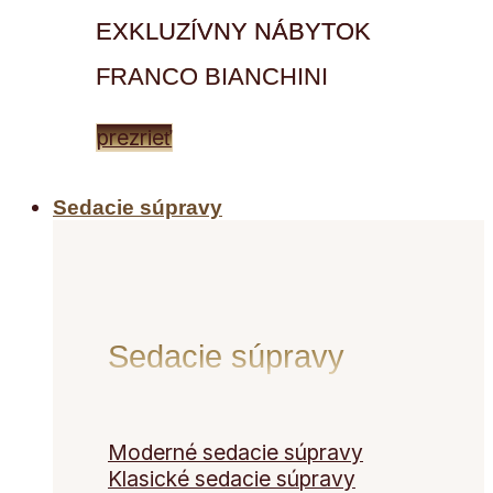
EXKLUZÍVNY NÁBYTOK
FRANCO BIANCHINI
prezrieť
Sedacie súpravy
Sedacie súpravy
Moderné sedacie súpravy
Klasické sedacie súpravy