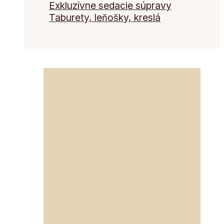
Exkluzívne sedacie súpravy
Taburety, leňošky, kreslá