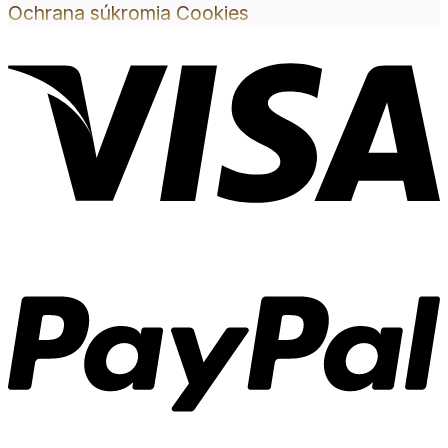
Ochrana súkromia
Cookies