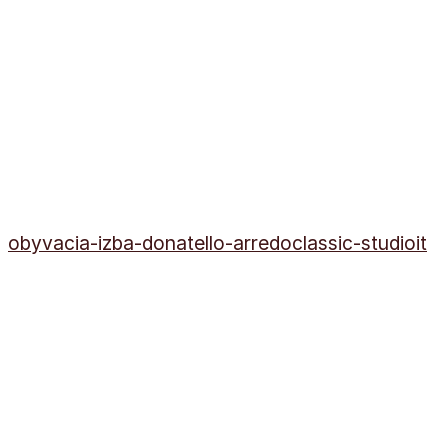
obyvacia-izba-donatello-arredoclassic-studioit