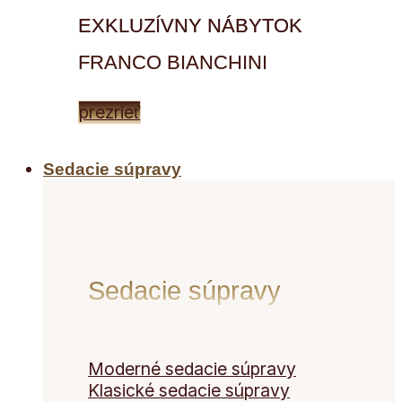
EXKLUZÍVNY NÁBYTOK
FRANCO BIANCHINI
prezrieť
Sedacie súpravy
Sedacie súpravy
Moderné sedacie súpravy
Klasické sedacie súpravy