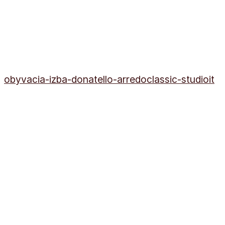
obyvacia-izba-donatello-arredoclassic-studioit