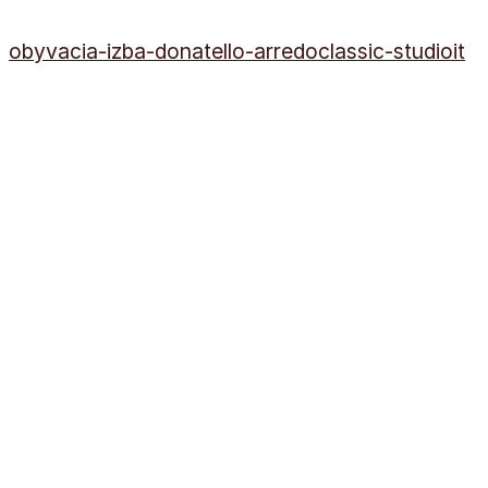
obyvacia-izba-donatello-arredoclassic-studioit