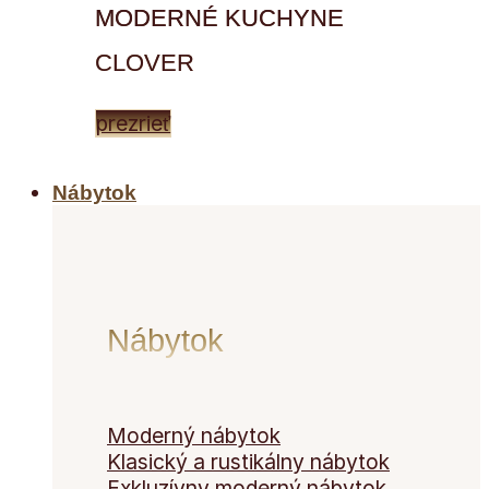
MODERNÉ KUCHYNE
CLOVER
prezrieť
Nábytok
Nábytok
Moderný nábytok
Klasický a rustikálny nábytok
Exkluzívny moderný nábytok