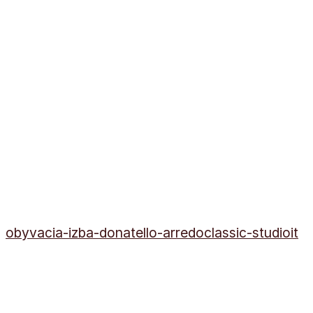
obyvacia-izba-donatello-arredoclassic-studioit