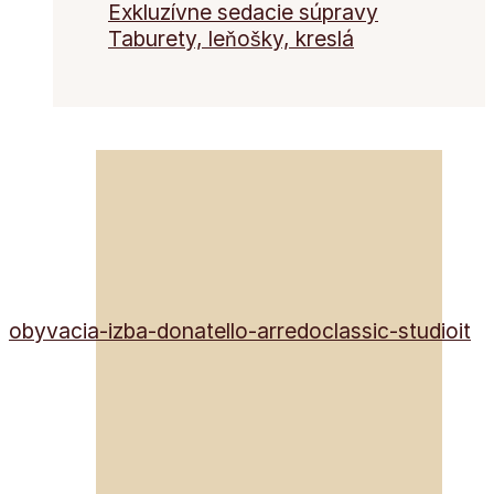
Exkluzívne sedacie súpravy
Taburety, leňošky, kreslá
obyvacia-izba-donatello-arredoclassic-studioit