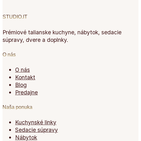
STUDIO.IT
Prémiové talianske kuchyne, nábytok, sedacie
súpravy, dvere a doplnky.
O nás
O nás
Kontakt
Blog
Predajne
Naša ponuka
Kuchynské linky
Sedacie súpravy
Nábytok