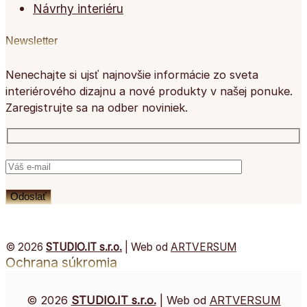
Návrhy interiéru
Newsletter
Nenechajte si ujsť najnovšie informácie zo sveta
interiérového dizajnu a nové produkty v našej ponuke.
Zaregistrujte sa na odber noviniek.
© 2026
STUDIO.IT s.r.o.
| Web od
ARTVERSUM
Ochrana súkromia
© 2026
STUDIO.IT s.r.o.
| Web od
ARTVERSUM