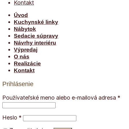
Kontakt
Úvod
Kuchynské linky
Nábytok
Sedacie súpravy
Návrhy interiéru
Výpredaj
O nás
Realizácie
Kontakt
Prihlásenie
Používateľské meno alebo e-mailová adresa
*
Heslo
*