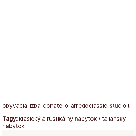
obyvacia-izba-donatello-arredoclassic-studioit
Tagy:
klasický a rustikálny nábytok / taliansky
nábytok