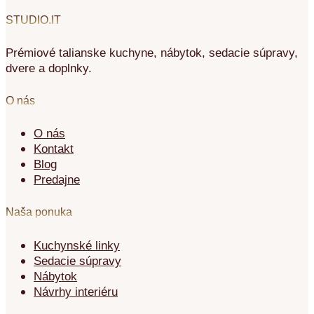
STUDIO.IT
Prémiové talianske kuchyne, nábytok, sedacie súpravy,
dvere a doplnky.
O nás
O nás
Kontakt
Blog
Predajne
Naša ponuka
Kuchynské linky
Sedacie súpravy
Nábytok
Návrhy interiéru