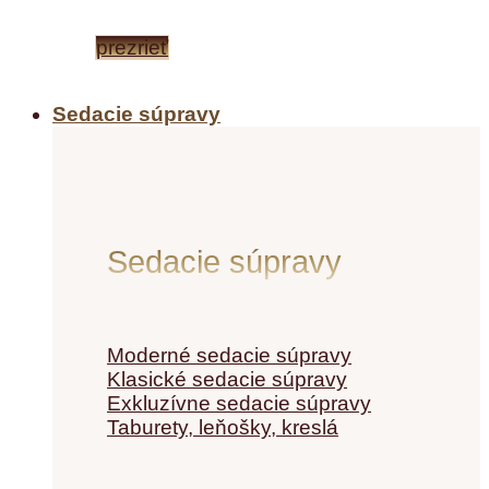
prezrieť
Sedacie súpravy
Sedacie súpravy
Moderné sedacie súpravy
Klasické sedacie súpravy
Exkluzívne sedacie súpravy
Taburety, leňošky, kreslá