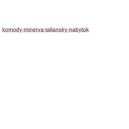
komody-minerva-taliansky-nabytok