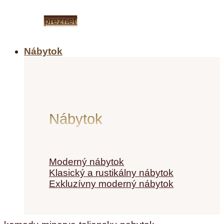
prezrieť
Nábytok
Nábytok
Moderný nábytok
Klasický a rustikálny nábytok
Exkluzívny moderný nábytok