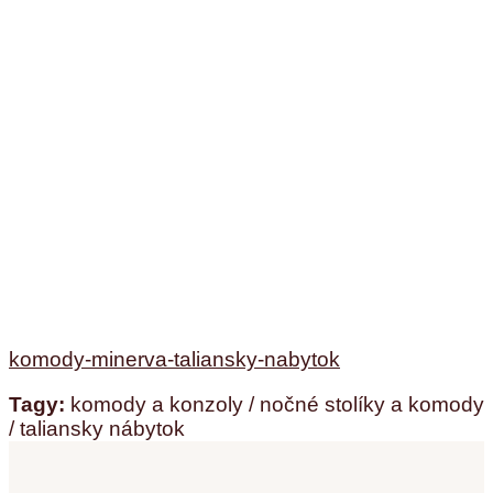
komody-minerva-taliansky-nabytok
Tagy:
komody a konzoly / nočné stolíky a komody
/ taliansky nábytok