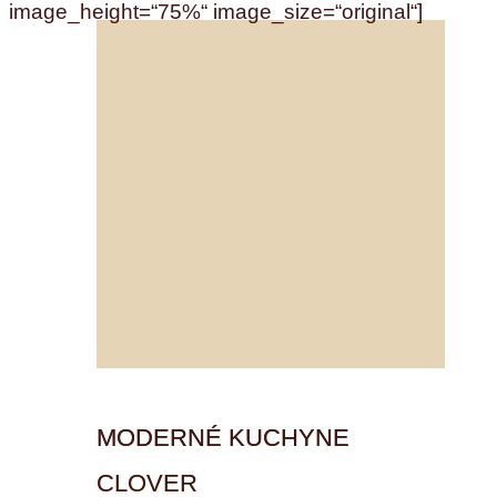
image_height=“75%“ image_size=“original“]
MODERNÉ KUCHYNE
CLOVER