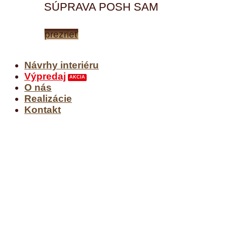
SÚPRAVA POSH SAM
prezrieť
Návrhy interiéru
Výpredaj
O nás
Realizácie
Kontakt