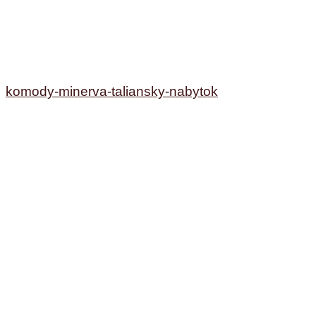
komody-minerva-taliansky-nabytok