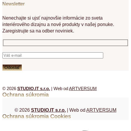
Newsletter
Nenechajte si ujsť najnovšie informácie zo sveta
interiérového dizajnu a nové produkty v našej ponuke.
Zaregistrujte sa na odber noviniek.
© 2026
STUDIO.IT s.r.o.
| Web od
ARTVERSUM
Ochrana súkromia
© 2026
STUDIO.IT s.r.o.
| Web od
ARTVERSUM
Ochrana súkromia
Cookies