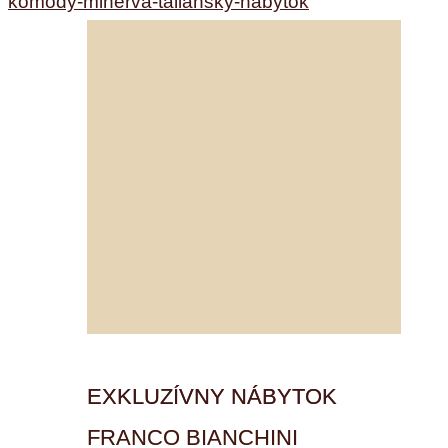
komody-minerva-taliansky-nabytok
EXKLUZÍVNY NÁBYTOK
FRANCO BIANCHINI