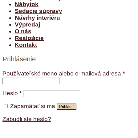
Nábytok
Sedacie súpravy
Návrhy interiéru
Výpredaj
O nás
Realizácie
Kontakt
Prihlásenie
Používateľské meno alebo e-mailová adresa
*
Heslo
*
Zapamätať si ma
Prihlásiť
Zabudli ste heslo?