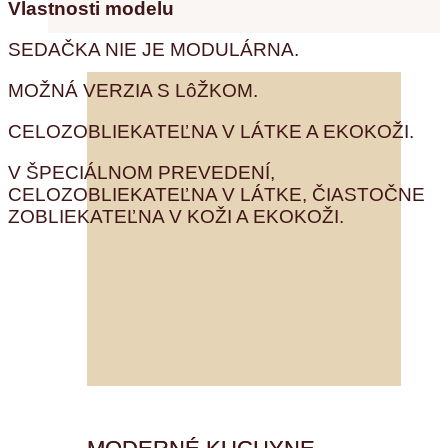
Vlastnosti modelu
SEDAČKA NIE JE MODULÁRNA.
MOŽNÁ VERZIA S LôŽKOM.
CELOZOBLIEKATEĽNA V LÁTKE A EKOKOŽI.
V ŠPECIÁLNOM PREVEDENÍ,
CELOZOBLIEKATEĽNA V LÁTKE, ČIASTOČNE
ZOBLIEKATEĽNA V KOŽI A EKOKOŽI.