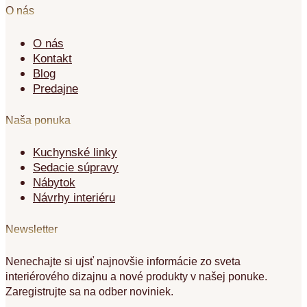
O nás
O nás
Kontakt
Blog
Predajne
Naša ponuka
Kuchynské linky
Sedacie súpravy
Nábytok
Návrhy interiéru
Newsletter
Nenechajte si ujsť najnovšie informácie zo sveta
interiérového dizajnu a nové produkty v našej ponuke.
Zaregistrujte sa na odber noviniek.