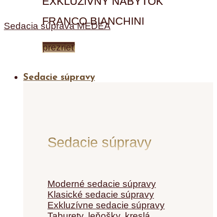
EXKLUZÍVNY NÁBYTOK
FRANCO BIANCHINI
Sedacia súprava MEDEA
prezrieť
Sedacie súpravy
Sedacie súpravy
Moderné sedacie súpravy
Klasické sedacie súpravy
Exkluzívne sedacie súpravy
Taburety, leňošky, kreslá