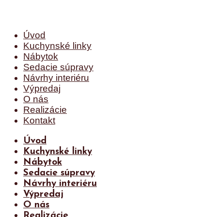
Úvod
Kuchynské linky
Nábytok
Sedacie súpravy
Návrhy interiéru
Výpredaj
O nás
Realizácie
Kontakt
Úvod
Kuchynské linky
Nábytok
Sedacie súpravy
Návrhy interiéru
Výpredaj
O nás
Realizácie