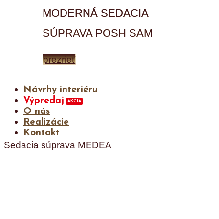
MODERNÁ SEDACIA
SÚPRAVA POSH SAM
prezrieť
Návrhy interiéru
Výpredaj
O nás
Realizácie
Kontakt
Sedacia súprava MEDEA