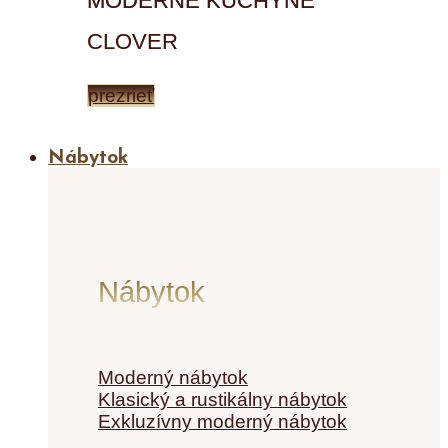
MODERNÉ KUCHYNE
CLOVER
prezrieť
Nábytok
Nábytok
Moderný nábytok
Klasický a rustikálny nábytok
Exkluzívny moderný nábytok