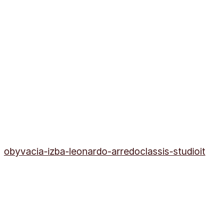
obyvacia-izba-leonardo-arredoclassis-studioit