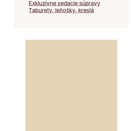
Exkluzívne sedacie súpravy
Taburety, leňošky, kreslá