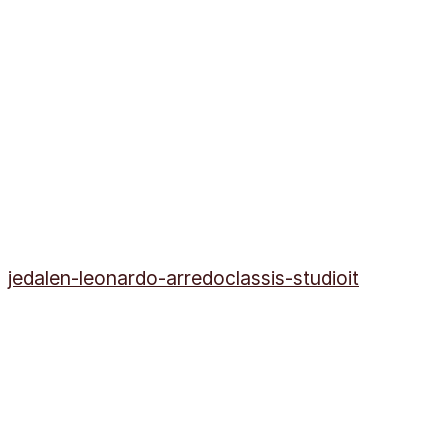
jedalen-leonardo-arredoclassis-studioit