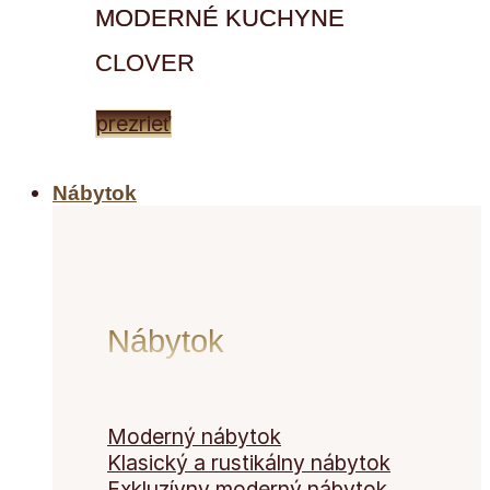
MODERNÉ KUCHYNE
CLOVER
prezrieť
Nábytok
Nábytok
Moderný nábytok
Klasický a rustikálny nábytok
Exkluzívny moderný nábytok