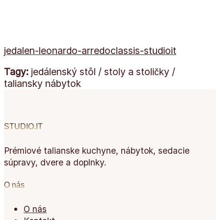
jedalen-leonardo-arredoclassis-studioit
Tagy:
jedálenský stôl / stoly a stoličky /
taliansky nábytok
STUDIO.IT
Prémiové talianske kuchyne, nábytok, sedacie
súpravy, dvere a doplnky.
O nás
O nás