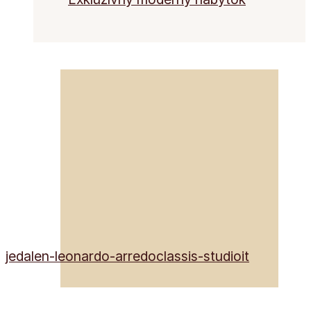
jedalen-leonardo-arredoclassis-studioit