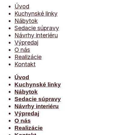
Úvod
Kuchynské linky
Nábytok
Sedacie súpravy
Návrhy interiéru
Výpredaj
O nás
Realizácie
Kontakt
Úvod
Kuchynské linky
Nábytok
Sedacie súpravy
Návrhy interiéru
Výpredaj
O nás
Realizácie