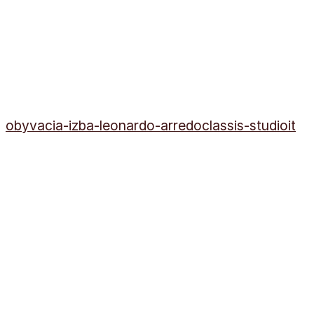
obyvacia-izba-leonardo-arredoclassis-studioit