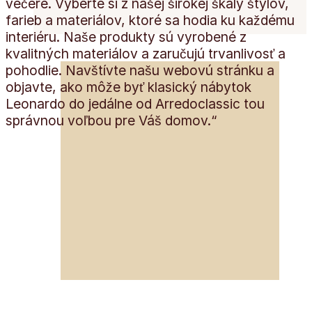
večere. Vyberte si z našej širokej škály štýlov,
farieb a materiálov, ktoré sa hodia ku každému
interiéru. Naše produkty sú vyrobené z
kvalitných materiálov a zaručujú trvanlivosť a
pohodlie. Navštívte našu webovú stránku a
objavte, ako môže byť klasický nábytok
Leonardo do jedálne od Arredoclassic tou
správnou voľbou pre Váš domov.“