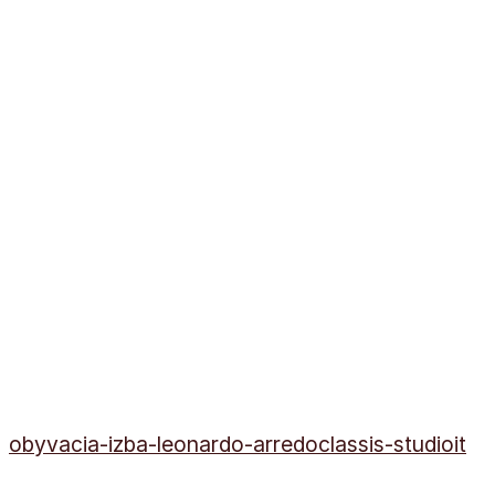
obyvacia-izba-leonardo-arredoclassis-studioit