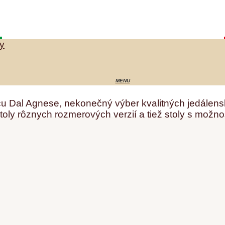
ky
cu Dal Agnese, nekonečný výber kvalitných jedálens
toly rôznych rozmerových verzií a tiež stoly s možno