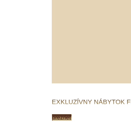
EXKLUZÍVNY NÁBYTOK F
prezrieť