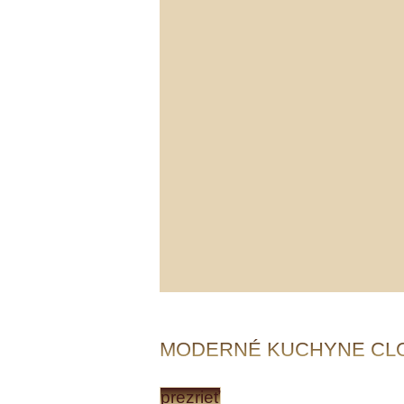
MODERNÉ KUCHYNE CL
prezrieť