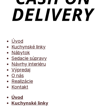
Úvod
Kuchynské linky
Nábytok
Sedacie súpravy
Návrhy interiéru
Výpredaj
O nás
Realizácie
Kontakt
Úvod
Kuchynské linky