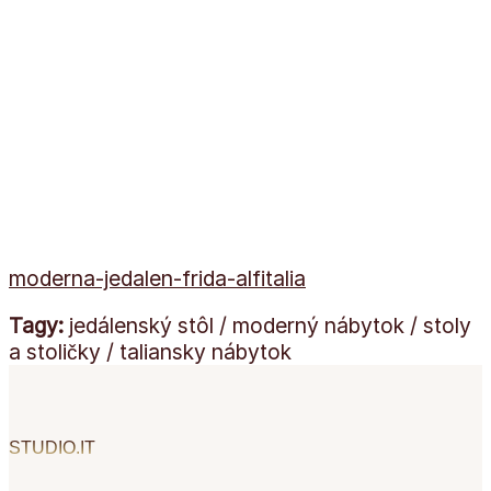
moderna-jedalen-frida-alfitalia
Tagy:
jedálenský stôl / moderný nábytok / stoly
a stoličky / taliansky nábytok
STUDIO.IT