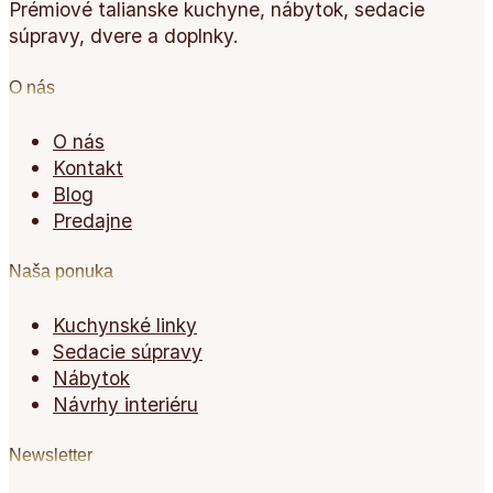
Prémiové talianske kuchyne, nábytok, sedacie
súpravy, dvere a doplnky.
O nás
O nás
Kontakt
Blog
Predajne
Naša ponuka
Kuchynské linky
Sedacie súpravy
Nábytok
Návrhy interiéru
Newsletter