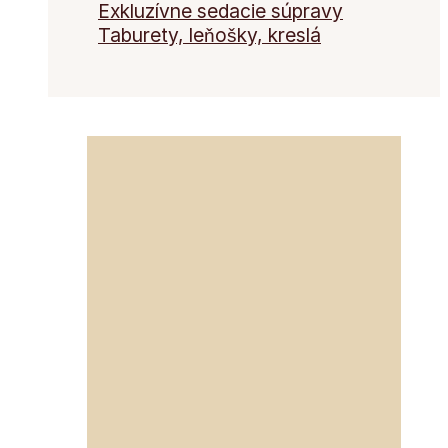
Exkluzívne sedacie súpravy
Taburety, leňošky, kreslá