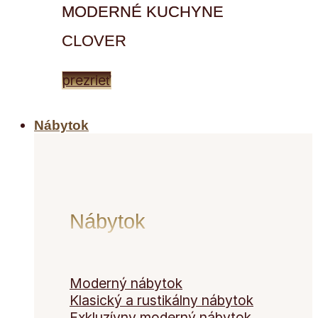
MODERNÉ KUCHYNE
CLOVER
prezrieť
Nábytok
Nábytok
Moderný nábytok
Klasický a rustikálny nábytok
Exkluzívny moderný nábytok