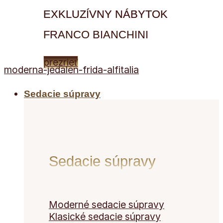
EXKLUZÍVNY NÁBYTOK
FRANCO BIANCHINI
prezrieť
moderna-jedalen-frida-alfitalia
Sedacie súpravy
Sedacie súpravy
Moderné sedacie súpravy
Klasické sedacie súpravy