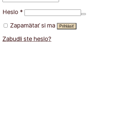
Heslo
*
Zapamätať si ma
Prihlásiť
Zabudli ste heslo?