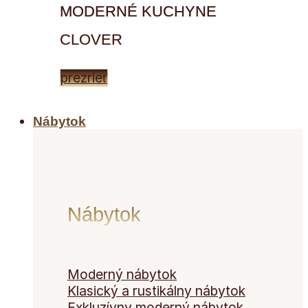
MODERNÉ KUCHYNE
CLOVER
prezrieť
Nábytok
Nábytok
Moderný nábytok
Klasický a rustikálny nábytok
Exkluzívny moderný nábytok