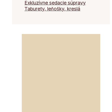
Exkluzívne sedacie súpravy
Taburety, leňošky, kreslá