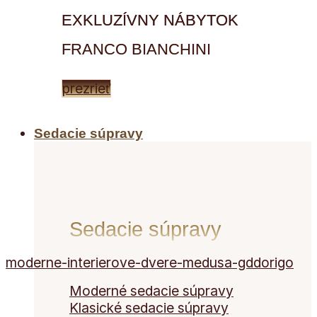
EXKLUZÍVNY NÁBYTOK
FRANCO BIANCHINI
prezrieť
Sedacie súpravy
Sedacie súpravy
moderne-interierove-dvere-medusa-gddorigo
Moderné sedacie súpravy
Klasické sedacie súpravy