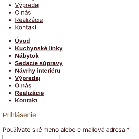
Výpredaj
O nás
Realizácie
Kontakt
Úvod
Kuchynské linky
Nábytok
Sedacie súpravy
Návrhy interiéru
Výpredaj
O nás
Realizácie
Kontakt
Prihlásenie
Používateľské meno alebo e-mailová adresa
*