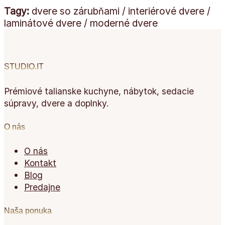
Tagy:
dvere so zárubňami / interiérové dvere /
laminátové dvere / moderné dvere
STUDIO.IT
Prémiové talianske kuchyne, nábytok, sedacie
súpravy, dvere a doplnky.
O nás
O nás
Kontakt
Blog
Predajne
Naša ponuka