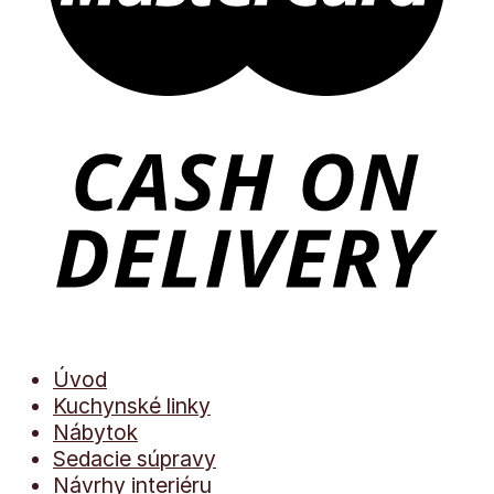
Úvod
Kuchynské linky
Nábytok
Sedacie súpravy
Návrhy interiéru