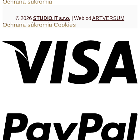
Ochrana súkromia
© 2026
STUDIO.IT s.r.o.
| Web od
ARTVERSUM
Ochrana súkromia
Cookies