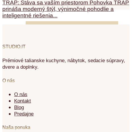
TRAP: Stáva sa vaším priestorom Pohovka TRAP
prináša moderný štýl, výnimočné pohodlie a
inteligentné riešenia...
STUDIO.IT
Prémiové talianske kuchyne, nábytok, sedacie súpravy,
dvere a doplnky.
O nás
O nás
Kontakt
Blog
Predajne
Naša ponuka