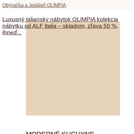
Obývačka a Jedáleň OLIMPIA
Luxusný taliansky nábytok OLIMPIA kolekcia
nábytku od ALF Italia – skladom, zľava 50 %,
ihneď...