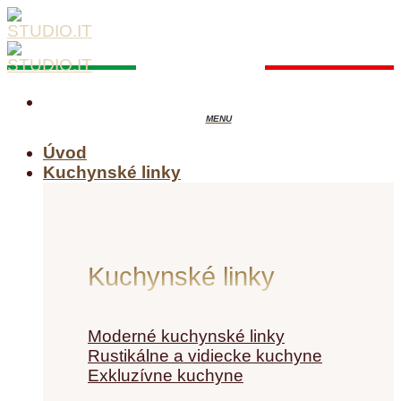
Skip
to
content
Úvod
Kuchynské linky
Kuchynské linky
Moderné kuchynské linky
Rustikálne a vidiecke kuchyne
Exkluzívne kuchyne