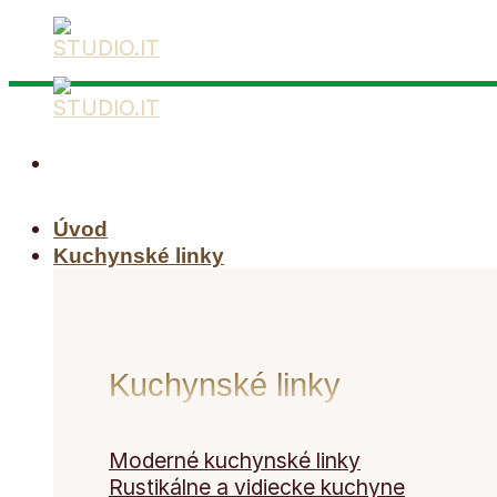
Skip
to
content
Úvod
Kuchynské linky
Kuchynské linky
Moderné kuchynské linky
Rustikálne a vidiecke kuchyne