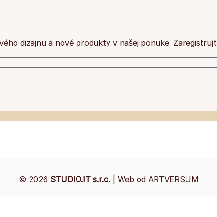
ového dizajnu a nové produkty v našej ponuke. Zaregistrujt
© 2026
STUDIO.IT s.r.o.
| Web od
ARTVERSUM