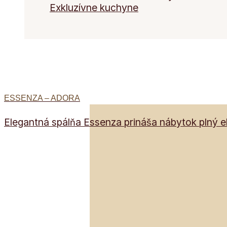
Exkluzívne kuchyne
ESSENZA – ADORA
Elegantná spálňa Essenza prináša nábytok plný el