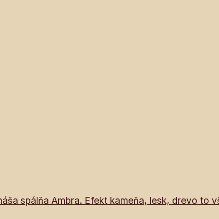
náša spálňa Ambra. Efekt kameňa, lesk, drevo to vš