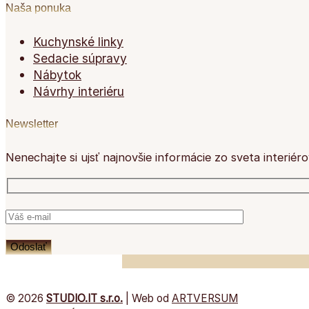
Naša ponuka
Kuchynské linky
Sedacie súpravy
Nábytok
Návrhy interiéru
Newsletter
Nenechajte si ujsť najnovšie informácie zo sveta interiér
© 2026
STUDIO.IT s.r.o.
| Web od
ARTVERSUM