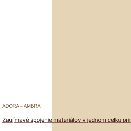
ADORA – AMBRA
Zaujímavé spojenie materiálov v jednom celku pri