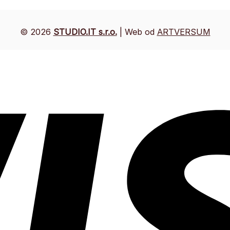
© 2026
STUDIO.IT s.r.o.
| Web od
ARTVERSUM