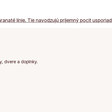
naté línie. Tie navodzujú príjemný pocit usporiada
, dvere a doplnky.