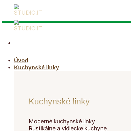
Skip
to
content
Úvod
Kuchynské linky
Kuchynské linky
Moderné kuchynské linky
Rustikálne a vidiecke kuchyne