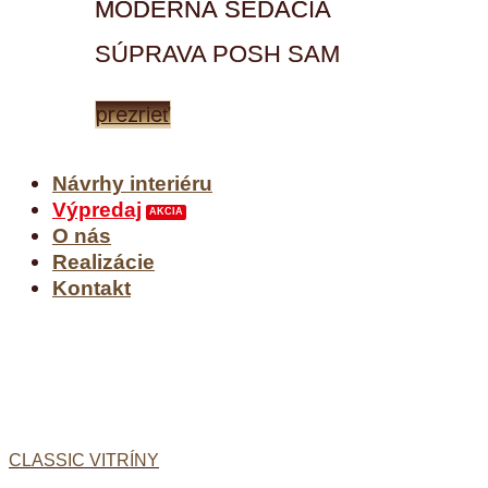
MODERNÁ SEDACIA
SÚPRAVA POSH SAM
prezrieť
Návrhy interiéru
Výpredaj
O nás
Realizácie
Kontakt
CLASSIC VITRÍNY