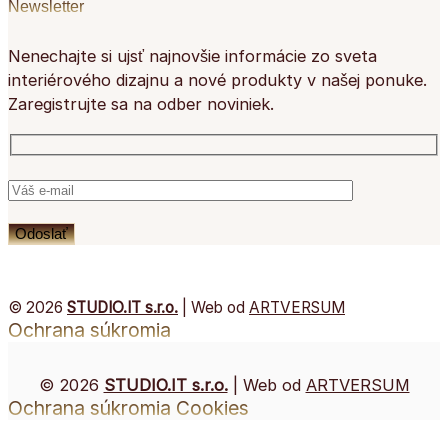
Newsletter
Nenechajte si ujsť najnovšie informácie zo sveta
interiérového dizajnu a nové produkty v našej ponuke.
Zaregistrujte sa na odber noviniek.
© 2026
STUDIO.IT s.r.o.
| Web od
ARTVERSUM
Ochrana súkromia
© 2026
STUDIO.IT s.r.o.
| Web od
ARTVERSUM
Ochrana súkromia
Cookies