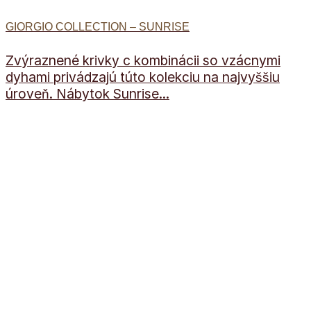
GIORGIO COLLECTION – SUNRISE
Zvýraznené krivky c kombinácii so vzácnymi
dyhami privádzajú túto kolekciu na najvyššiu
úroveň. Nábytok Sunrise...