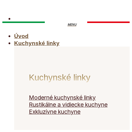
Skip
to
content
Úvod
Kuchynské linky
Kuchynské linky
Moderné kuchynské linky
Rustikálne a vidiecke kuchyne
Exkluzívne kuchyne