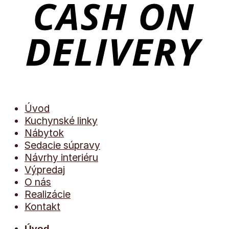
Úvod
Kuchynské linky
Nábytok
Sedacie súpravy
Návrhy interiéru
Výpredaj
O nás
Realizácie
Kontakt
Úvod