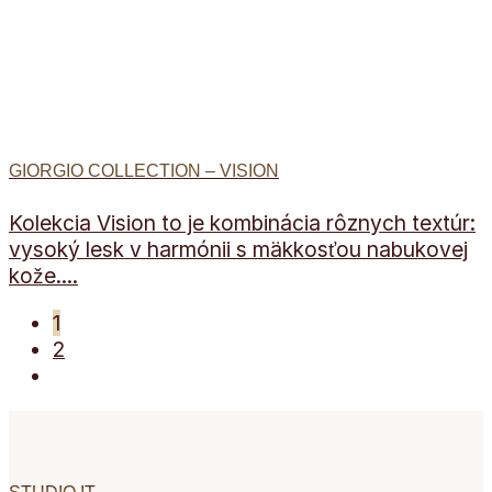
GIORGIO COLLECTION – VISION
Kolekcia Vision to je kombinácia rôznych textúr:
vysoký lesk v harmónii s mäkkosťou nabukovej
kože....
1
2