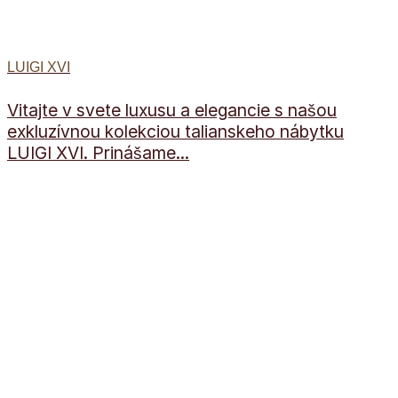
LUIGI XVI
Vitajte v svete luxusu a elegancie s našou
exkluzívnou kolekciou talianskeho nábytku
LUIGI XVI. Prinášame...