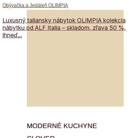
Obývačka a Jedáleň OLIMPIA
Luxusný taliansky nábytok OLIMPIA kolekcia
nábytku od ALF Italia – skladom, zľava 50 %,
ihneď...
MODERNÉ KUCHYNE