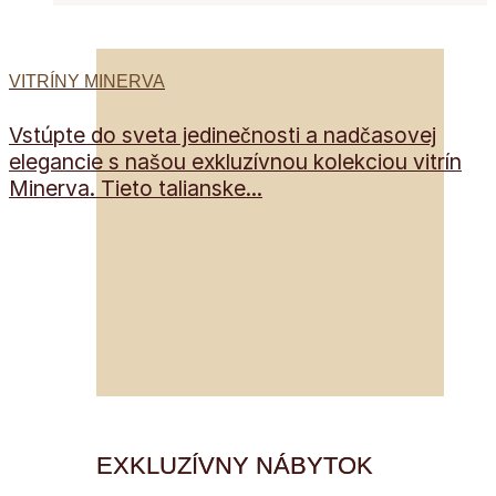
VITRÍNY MINERVA
Vstúpte do sveta jedinečnosti a nadčasovej
elegancie s našou exkluzívnou kolekciou vitrín
Minerva. Tieto talianske...
EXKLUZÍVNY NÁBYTOK