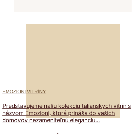
EMOZIONI VITRÍNY
Predstavujeme našu kolekciu talianskych vitrín s
názvom Emozioni, ktorá prináša do vašich
domovov nezameniteľnú eleganciu...