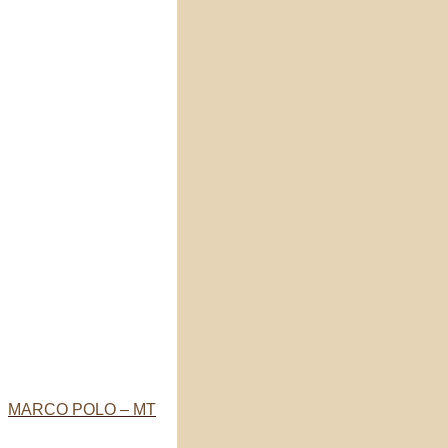
MARCO POLO – MT