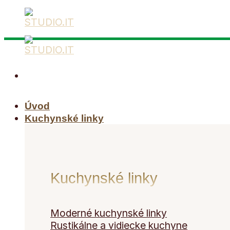
Skip
to
content
Úvod
Kuchynské linky
Kuchynské linky
Moderné kuchynské linky
Rustikálne a vidiecke kuchyne