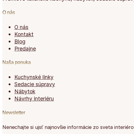
O nás
O nás
Kontakt
Blog
Predajne
Naša ponuka
Kuchynské linky
Sedacie súpravy
Nábytok
Návrhy interiéru
Newsletter
Nenechajte si ujsť najnovšie informácie zo sveta interiér