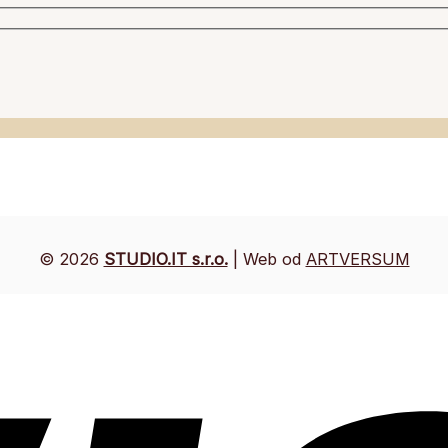
© 2026
STUDIO.IT s.r.o.
| Web od
ARTVERSUM