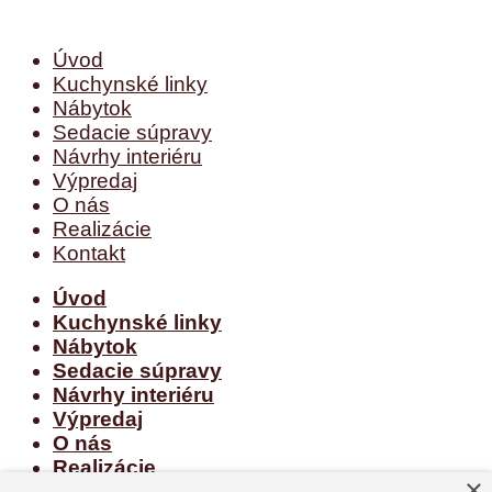
Úvod
Kuchynské linky
Nábytok
Sedacie súpravy
Návrhy interiéru
Výpredaj
O nás
Realizácie
Kontakt
Úvod
Kuchynské linky
Nábytok
Sedacie súpravy
Návrhy interiéru
Výpredaj
O nás
Realizácie
×
Kontakt