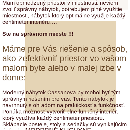
Mám obmedzený priestor v miestnosti, neviem
zvoliť správny nábytok, potrebujem plné využitie
miestnosti, nábytok ktorý optimálne využije každý
centimeter interiéru….
Ste na správnom mieste !!!
Máme pre Vás riešenie a spôsob,
ako zefektívniť priestor vo vašom
malom byte alebo v malej izbe v
dome:
Moderný nábytok Cassanova by mohol byť tým
správnym riešením pre vás. Tento nábytok je
navrhnutý s ohľadom na praktickosť a funkčnosť.
Ponúka možnosť vytvoriť plne funkčný interiér,
ktorý využíva každý centimeter priestoru.
Sklápacie postele, stoly a sedačky sú vynikajúcim