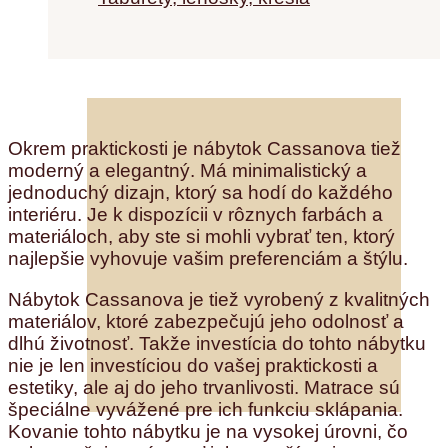
Okrem praktickosti je nábytok Cassanova tiež
moderný a elegantný. Má minimalistický a
jednoduchý dizajn, ktorý sa hodí do každého
interiéru. Je k dispozícii v rôznych farbách a
materiáloch, aby ste si mohli vybrať ten, ktorý
najlepšie vyhovuje vašim preferenciám a štýlu.
Nábytok Cassanova je tiež vyrobený z kvalitných
materiálov, ktoré zabezpečujú jeho odolnosť a
dlhú životnosť. Takže investícia do tohto nábytku
nie je len investíciou do vašej praktickosti a
estetiky, ale aj do jeho trvanlivosti. Matrace sú
špeciálne vyvážené pre ich funkciu sklápania.
Kovanie tohto nábytku je na vysokej úrovni, čo